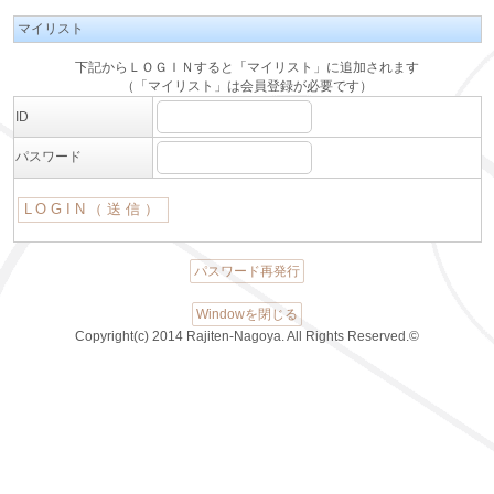
マイリスト
下記からＬＯＧＩＮすると「マイリスト」に追加されます
（「マイリスト」は会員登録が必要です）
ID
パスワード
パスワード再発行
Windowを閉じる
Copyright(c) 2014 Rajiten-Nagoya. All Rights Reserved.©