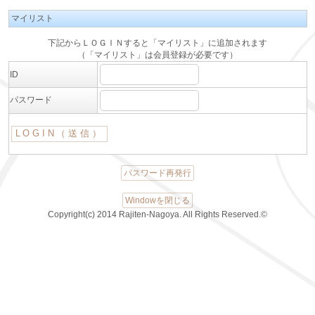
マイリスト
下記からＬＯＧＩＮすると「マイリスト」に追加されます
（「マイリスト」は会員登録が必要です）
ID
パスワード
パスワード再発行
Windowを閉じる
Copyright(c) 2014 Rajiten-Nagoya. All Rights Reserved.©