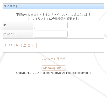
マイリスト
下記からＬＯＧＩＮすると「マイリスト」に追加されます
（「マイリスト」は会員登録が必要です）
ID
パスワード
パスワード再発行
Windowを閉じる
Copyright(c) 2014 Rajiten-Nagoya. All Rights Reserved.©