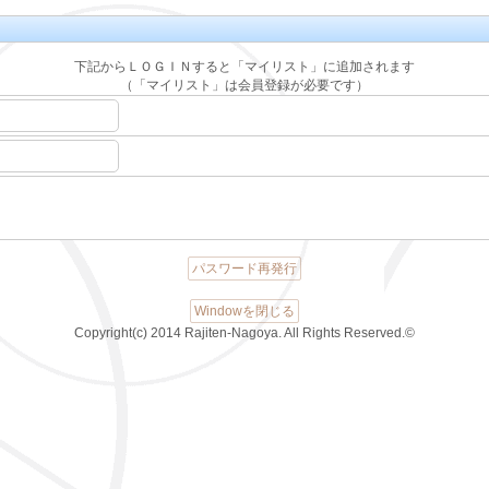
下記からＬＯＧＩＮすると「マイリスト」に追加されます
（「マイリスト」は会員登録が必要です）
パスワード再発行
Windowを閉じる
Copyright(c) 2014 Rajiten-Nagoya. All Rights Reserved.©