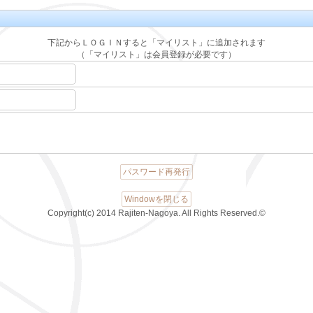
下記からＬＯＧＩＮすると「マイリスト」に追加されます
（「マイリスト」は会員登録が必要です）
パスワード再発行
Windowを閉じる
Copyright(c) 2014 Rajiten-Nagoya. All Rights Reserved.©