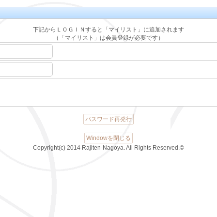
下記からＬＯＧＩＮすると「マイリスト」に追加されます
（「マイリスト」は会員登録が必要です）
パスワード再発行
Windowを閉じる
Copyright(c) 2014 Rajiten-Nagoya. All Rights Reserved.©