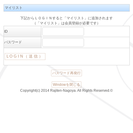
マイリスト
下記からＬＯＧＩＮすると「マイリスト」に追加されます
（「マイリスト」は会員登録が必要です）
ID
パスワード
パスワード再発行
Windowを閉じる
Copyright(c) 2014 Rajiten-Nagoya. All Rights Reserved.©