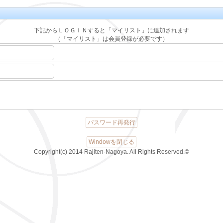
下記からＬＯＧＩＮすると「マイリスト」に追加されます
（「マイリスト」は会員登録が必要です）
パスワード再発行
Windowを閉じる
Copyright(c) 2014 Rajiten-Nagoya. All Rights Reserved.©