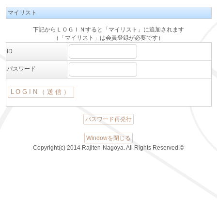
マイリスト
下記からＬＯＧＩＮすると「マイリスト」に追加されます
（「マイリスト」は会員登録が必要です）
ID
パスワード
パスワード再発行
Windowを閉じる
Copyright(c) 2014 Rajiten-Nagoya. All Rights Reserved.©