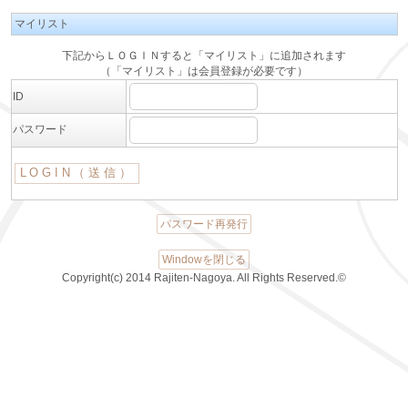
マイリスト
下記からＬＯＧＩＮすると「マイリスト」に追加されます
（「マイリスト」は会員登録が必要です）
ID
パスワード
パスワード再発行
Windowを閉じる
Copyright(c) 2014 Rajiten-Nagoya. All Rights Reserved.©