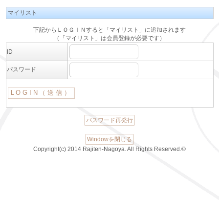
マイリスト
下記からＬＯＧＩＮすると「マイリスト」に追加されます
（「マイリスト」は会員登録が必要です）
ID
パスワード
パスワード再発行
Windowを閉じる
Copyright(c) 2014 Rajiten-Nagoya. All Rights Reserved.©