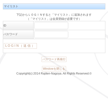
マイリスト
下記からＬＯＧＩＮすると「マイリスト」に追加されます
（「マイリスト」は会員登録が必要です）
ID
パスワード
パスワード再発行
Windowを閉じる
Copyright(c) 2014 Rajiten-Nagoya. All Rights Reserved.©