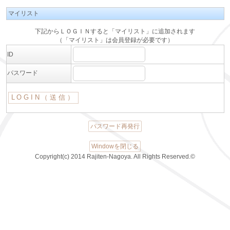
マイリスト
下記からＬＯＧＩＮすると「マイリスト」に追加されます
（「マイリスト」は会員登録が必要です）
ID
パスワード
パスワード再発行
Windowを閉じる
Copyright(c) 2014 Rajiten-Nagoya. All Rights Reserved.©