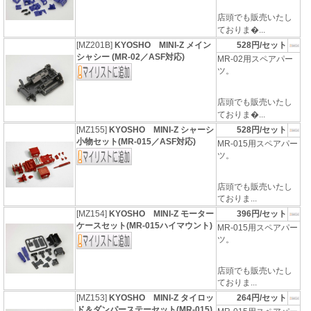
店頭でも販売いたし
ておりま�...
[MZ201B]
KYOSHO MINI-Z メイン
528円/セット
シャシー (MR-02／ASF対応)
MR-02用スペアパー
ツ。
店頭でも販売いたし
ておりま�...
[MZ155]
KYOSHO MINI-Z シャーシ
528円/セット
小物セット(MR-015／ASF対応)
MR-015用スペアパー
ツ。
店頭でも販売いたし
ておりま...
[MZ154]
KYOSHO MINI-Z モーター
396円/セット
ケースセット(MR-015ハイマウント)
MR-015用スペアパー
ツ。
店頭でも販売いたし
ておりま...
[MZ153]
KYOSHO MINI-Z タイロッ
264円/セット
ド＆ダンパーステーセット(MR-015)