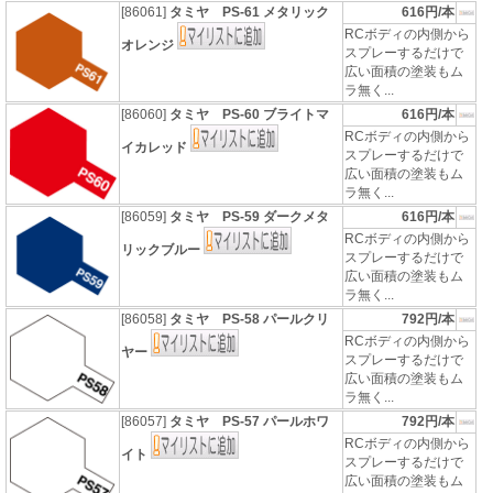
[86061]
タミヤ PS-61 メタリック
616円/本
RCボディの内側から
オレンジ
スプレーするだけで
広い面積の塗装もム
ラ無く...
[86060]
タミヤ PS-60 ブライトマ
616円/本
RCボディの内側から
イカレッド
スプレーするだけで
広い面積の塗装もム
ラ無く...
[86059]
タミヤ PS-59 ダークメタ
616円/本
RCボディの内側から
リックブルー
スプレーするだけで
広い面積の塗装もム
ラ無く...
[86058]
タミヤ PS-58 パールクリ
792円/本
RCボディの内側から
ヤー
スプレーするだけで
広い面積の塗装もム
ラ無く...
[86057]
タミヤ PS-57 パールホワ
792円/本
RCボディの内側から
イト
スプレーするだけで
広い面積の塗装もム