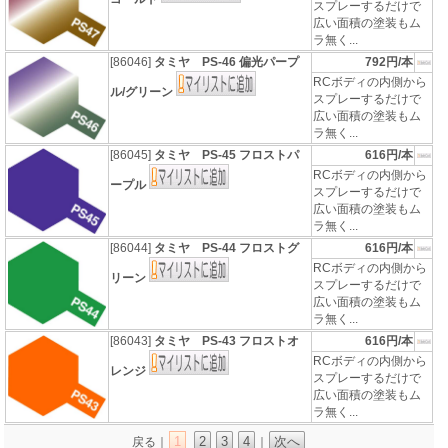
スプレーするだけで
広い面積の塗装もム
ラ無く...
[86046]
タミヤ PS-46 偏光パープ
792円/本
RCボディの内側から
ル/グリーン
スプレーするだけで
広い面積の塗装もム
ラ無く...
[86045]
タミヤ PS-45 フロストパ
616円/本
RCボディの内側から
ープル
スプレーするだけで
広い面積の塗装もム
ラ無く...
[86044]
タミヤ PS-44 フロストグ
616円/本
RCボディの内側から
リーン
スプレーするだけで
広い面積の塗装もム
ラ無く...
[86043]
タミヤ PS-43 フロストオ
616円/本
RCボディの内側から
レンジ
スプレーするだけで
広い面積の塗装もム
ラ無く...
1
2
3
4
次へ
戻る｜
｜