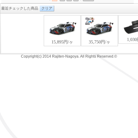
最近チェックした商品
クリア
Copyright(c) 2014 Rajiten-Nagoya. All Rights Reserved.©