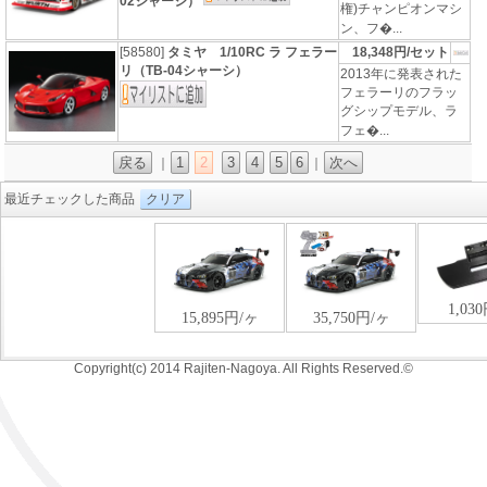
02シャーシ）
権)チャンピオンマシ
ン、フ�...
[58580]
タミヤ 1/10RC ラ フェラー
18,348円/セット
リ（TB-04シャーシ）
2013年に発表された
フェラーリのフラッ
グシップモデル、ラ
フェ�...
戻る
1
2
3
4
5
6
次へ
｜
｜
最近チェックした商品
クリア
Copyright(c) 2014 Rajiten-Nagoya. All Rights Reserved.©