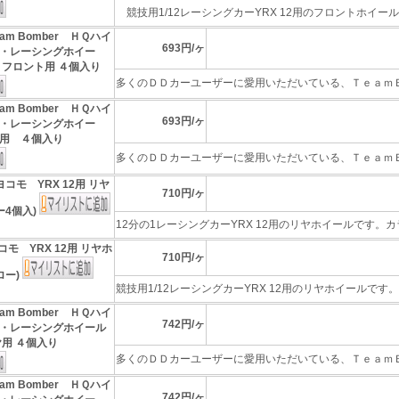
競技用1/12レーシングカーYRX 12用のフロントホイールで
eam Bomber ＨＱハイ
693円/ヶ
・レーシングホイー
 フロント用 ４個入り
多くのＤＤカーユーザーに愛用いただいている、ＴｅａｍＢｏ
eam Bomber ＨＱハイ
693円/ヶ
・レーシングホイー
用 ４個入り
多くのＤＤカーユーザーに愛用いただいている、ＴｅａｍＢｏ
ヨコモ YRX 12用 リヤ
710円/ヶ
ー4個入)
12分の1レーシングカーYRX 12用のリヤホイールです。カラ
コモ YRX 12用 リヤホ
710円/ヶ
ロー)
競技用1/12レーシングカーYRX 12用のリヤホイールです。4
eam Bomber ＨＱハイ
742円/ヶ
・レーシングホイール
ヤ用 ４個入り
多くのＤＤカーユーザーに愛用いただいている、ＴｅａｍＢｏ
eam Bomber ＨＱハイ
742円/ヶ