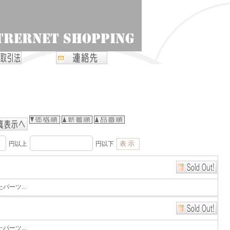
円以上
円以下
ーツ...
ーツ...