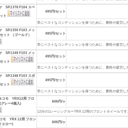
 SP.1378 F104 スペ
495円/セット
セット
常にベストなコンディションを保つために、磨耗や疲労したパ
 SP.1350 F103 メッ
495円/セット
セット （ゴールド）
常にベストなコンディションを保つために、磨耗や疲労したパ
 SP.1349 F103 メッ
495円/セット
ルセット
常にベストなコンディションを保つために、磨耗や疲労したパ
 SP.1348 F103 スポ
495円/セット
ルセット
常にベストなコンディションを保つために、磨耗や疲労したパ
ヨコモ YRX12用 フロ
606円/ヶ
(グレー4個入)
12分の1レーシングカーYRX 12用のフロントホイールです。
コモ YRX 12用 フロン
606円/ヶ
イエロー)