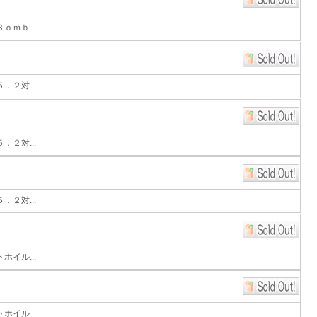
ｍｂ...
２対...
２対...
２対...
イル...
イル...