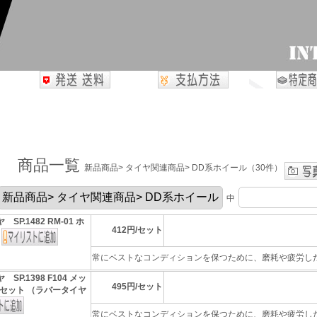
商品一覧
新品商品> タイヤ関連商品> DD系ホイール（30件）
中
 SP.1482 RM-01 ホ
412円/セット
ト
常にベストなコンディションを保つために、磨耗や疲労したパ
 SP.1398 F104 メッ
495円/セット
セット （ラバータイヤ
常にベストなコンディションを保つために、磨耗や疲労したパ