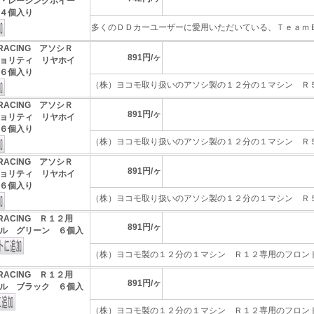
・レーシングホイー
４個入り
多くのＤＤカーユーザーに愛用いただいている、ＴｅａｍＢｏ
 RACING アソシＲ
891円/ヶ
ョリティ リヤホイ
６個入り
（株）ヨコモ取り扱いのアソシ製の１２分の１マシン Ｒ５．
 RACING アソシＲ
891円/ヶ
ョリティ リヤホイ
６個入り
（株）ヨコモ取り扱いのアソシ製の１２分の１マシン Ｒ５．
 RACING アソシＲ
891円/ヶ
ョリティ リヤホイ
ト６個入り
（株）ヨコモ取り扱いのアソシ製の１２分の１マシン Ｒ５．
 RACING Ｒ１２用
891円/ヶ
ル グリーン ６個入
（株）ヨコモ製の１２分の１マシン Ｒ１２専用のフロントホ
 RACING Ｒ１２用
891円/ヶ
ル ブラック ６個入
（株）ヨコモ製の１２分の１マシン Ｒ１２専用のフロントホ