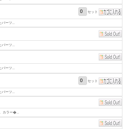
セット
ーツ...
ーツ...
ーツ...
セット
ーツ...
カラー�...