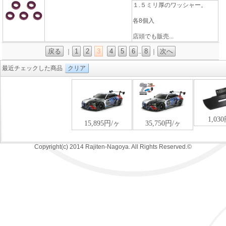
１.５ミリ厚のワッシャー。
各8個入
店頭でも販売...
戻る
1
2
3
4
5
6
8
次へ
｜
..
｜
最近チェックした商品
クリア
Copyright(c) 2014 Rajiten-Nagoya. All Rights Reserved.©