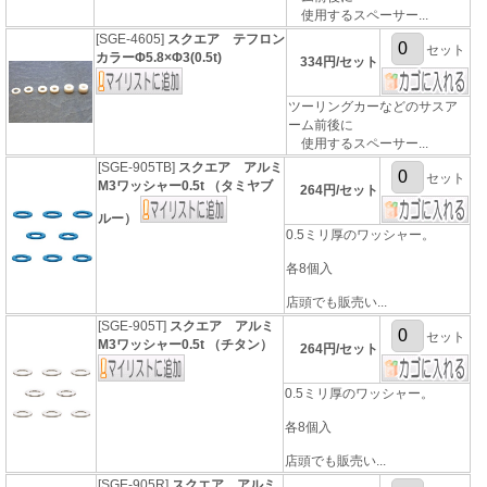
使用するスペーサー...
[SGE-4605]
スクエア テフロン
セット
カラーΦ5.8×Φ3(0.5t)
334円/セット
ツーリングカーなどのサスア
ーム前後に
使用するスペーサー...
[SGE-905TB]
スクエア アルミ
セット
M3ワッシャー0.5t （タミヤブ
264円/セット
ルー）
0.5ミリ厚のワッシャー。
各8個入
店頭でも販売い...
[SGE-905T]
スクエア アルミ
セット
M3ワッシャー0.5t （チタン）
264円/セット
0.5ミリ厚のワッシャー。
各8個入
店頭でも販売い...
[SGE-905R]
スクエア アルミ