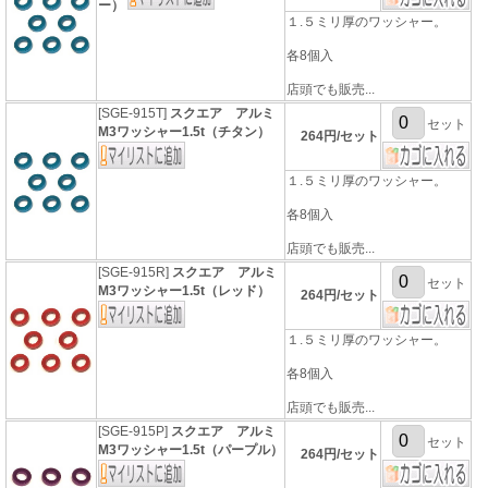
ー）
１.５ミリ厚のワッシャー。
各8個入
店頭でも販売...
[SGE-915T]
スクエア アルミ
セット
M3ワッシャー1.5t（チタン）
264円/セット
１.５ミリ厚のワッシャー。
各8個入
店頭でも販売...
[SGE-915R]
スクエア アルミ
セット
M3ワッシャー1.5t（レッド）
264円/セット
１.５ミリ厚のワッシャー。
各8個入
店頭でも販売...
[SGE-915P]
スクエア アルミ
セット
M3ワッシャー1.5t（パープル）
264円/セット