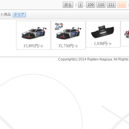
戻る
1
109
110
111
112
｜
..
した商品
クリア
Copyright(c) 2014 Rajiten-Nagoya. All Right