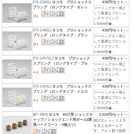
[YS-1560L]
ヨコモ プロショックス
438円/セット
プリング （ロングタイプ・オレン
ツーリングカー用と
して最適なプロショ
ジ）
ックスプリング。
1.5mm径�...
[YS-1460L]
ヨコモ プロショックス
438円/セット
プリング （ロングタイプ・ブラッ
ツーリングカー用と
して最適なプロショ
ク）
ックスプリング。
1.4mm径�...
[YS-14575L]
ヨコモ プロショック
438円/セット
スプリング （ロングタイプ・ブル
ツーリングカー用と
して最適なプロショ
ー）
ックスプリング。
1.4mm径�...
[YS-1455L]
ヨコモ プロショックス
438円/セット
プリング （ロングタイプ・イエロ
ツーリングカー用と
して最適なプロショ
ー）
ックスプリング。
1.4mm径�...
[B7-S8H]
ヨコモ BD7用 ショックキ
1,024円/セット
ャップ／ショックエンド用ボール(潤
BD7のショック上下
滑ハードコート・4個入り)
を支えるボールで
す。アルミ製で超軽