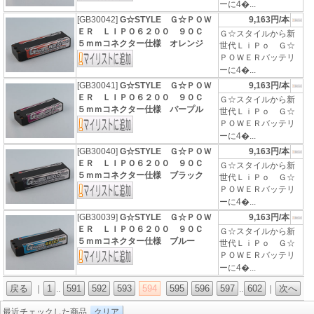
ーに4�...
[GB30042]
G☆STYLE Ｇ☆ＰＯＷ
9,163円/本
ＥＲ ＬＩＰＯ６２００ ９０Ｃ
Ｇ☆スタイルから新
５ｍｍコネクター仕様 オレンジ
世代ＬｉＰｏ Ｇ☆
ＰＯＷＥＲバッテリ
ーに4�...
[GB30041]
G☆STYLE Ｇ☆ＰＯＷ
9,163円/本
ＥＲ ＬＩＰＯ６２００ ９０Ｃ
Ｇ☆スタイルから新
５ｍｍコネクター仕様 パープル
世代ＬｉＰｏ Ｇ☆
ＰＯＷＥＲバッテリ
ーに4�...
[GB30040]
G☆STYLE Ｇ☆ＰＯＷ
9,163円/本
ＥＲ ＬＩＰＯ６２００ ９０Ｃ
Ｇ☆スタイルから新
５ｍｍコネクター仕様 ブラック
世代ＬｉＰｏ Ｇ☆
ＰＯＷＥＲバッテリ
ーに4�...
[GB30039]
G☆STYLE Ｇ☆ＰＯＷ
9,163円/本
ＥＲ ＬＩＰＯ６２００ ９０Ｃ
Ｇ☆スタイルから新
５ｍｍコネクター仕様 ブルー
世代ＬｉＰｏ Ｇ☆
ＰＯＷＥＲバッテリ
ーに4�...
戻る
1
591
592
593
594
595
596
597
602
次へ
｜
..
..
｜
最近チェックした商品
クリア