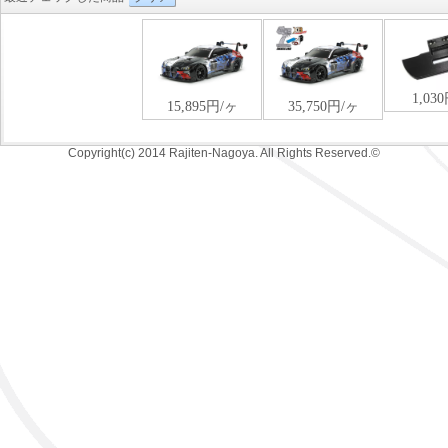
Copyright(c) 2014 Rajiten-Nagoya. All Rights Reserved.©