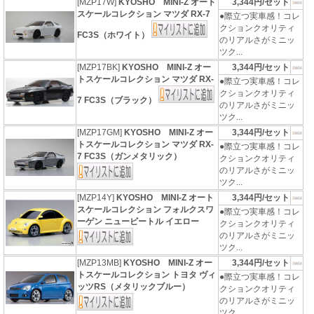
[MZP17W]
KYOSHO MINI-Z オート
3,344円/セット
スケールコレクション マツダ RX-7
●際立つ実車感！コレ
クションクオリティ
FC3S（ホワイト）
のリアルさがミニッ
ツク...
[MZP17BK]
KYOSHO MINI-Z オー
3,344円/セット
トスケールコレクション マツダ RX-
●際立つ実車感！コレ
クションクオリティ
7 FC3S（ブラック）
のリアルさがミニッ
ツク...
[MZP17GM]
KYOSHO MINI-Z オー
3,344円/セット
トスケールコレクション マツダ RX-
●際立つ実車感！コレ
7 FC3S（ガンメタリック）
クションクオリティ
のリアルさがミニッ
ツク...
[MZP14Y]
KYOSHO MINI-Z オート
3,344円/セット
スケールコレクション フォルクスワ
●際立つ実車感！コレ
ーゲン ニュービートル イエロー
クションクオリティ
のリアルさがミニッ
ツク...
[MZP13MB]
KYOSHO MINI-Z オー
3,344円/セット
トスケールコレクション トヨタ ヴィ
●際立つ実車感！コレ
ッツRS（メタリックブルー）
クションクオリティ
のリアルさがミニッ
ツク...