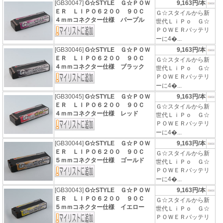
[GB30047]
G☆STYLE Ｇ☆ＰＯＷ
9,163円/本
ＥＲ ＬＩＰＯ６２００ ９０Ｃ
Ｇ☆スタイルから新
４ｍｍコネクター仕様 パープル
世代ＬｉＰｏ Ｇ☆
ＰＯＷＥＲバッテリ
ーに4�...
[GB30046]
G☆STYLE Ｇ☆ＰＯＷ
9,163円/本
ＥＲ ＬＩＰＯ６２００ ９０Ｃ
Ｇ☆スタイルから新
４ｍｍコネクター仕様 ブラック
世代ＬｉＰｏ Ｇ☆
ＰＯＷＥＲバッテリ
ーに4�...
[GB30045]
G☆STYLE Ｇ☆ＰＯＷ
9,163円/本
ＥＲ ＬＩＰＯ６２００ ９０Ｃ
Ｇ☆スタイルから新
４ｍｍコネクター仕様 レッド
世代ＬｉＰｏ Ｇ☆
ＰＯＷＥＲバッテリ
ーに4�...
[GB30044]
G☆STYLE Ｇ☆ＰＯＷ
9,163円/本
ＥＲ ＬＩＰＯ６２００ ９０Ｃ
Ｇ☆スタイルから新
５ｍｍコネクター仕様 ゴールド
世代ＬｉＰｏ Ｇ☆
ＰＯＷＥＲバッテリ
ーに4�...
[GB30043]
G☆STYLE Ｇ☆ＰＯＷ
9,163円/本
ＥＲ ＬＩＰＯ６２００ ９０Ｃ
Ｇ☆スタイルから新
５ｍｍコネクター仕様 イエロー
世代ＬｉＰｏ Ｇ☆
ＰＯＷＥＲバッテリ