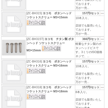
ております。
万が一売...
[ZC-BH315]
ヨコモ ボタンヘッド
157円/セット
ソケットスクリュー M3×15mm
10本入り。
店頭でも販売いたし
ております。
万が一売...
[ZC-BH315T]
ヨコモ チタン製 ボタ
366円/セット
ンヘッド ソケットスクリュー
軽量なチタン製のボ
タンヘッドビスで
M3×15mm
す。3ミリのISO規格
ネジで、...
[ZC-BH316]
ヨコモ ボタンヘッド
157円/セット
ソケットスクリュー M3×16mm
10本入り。
店頭でも販売いたし
ております。
万が一売...
[ZC-BH318]
ヨコモ ボタンヘッド
157円/セット
ソケットスクリュー M3×18mm
8本入り。
店頭でも販売いたし
ております。