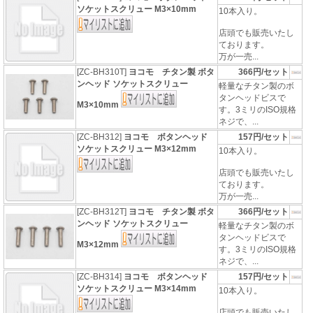
ソケットスクリュー M3×10mm
10本入り。
店頭でも販売いたし
ております。
万が一売...
[ZC-BH310T]
ヨコモ チタン製 ボタ
366円/セット
ンヘッド ソケットスクリュー
軽量なチタン製のボ
タンヘッドビスで
M3×10mm
す。3ミリのISO規格
ネジで、...
[ZC-BH312]
ヨコモ ボタンヘッド
157円/セット
ソケットスクリュー M3×12mm
10本入り。
店頭でも販売いたし
ております。
万が一売...
[ZC-BH312T]
ヨコモ チタン製 ボタ
366円/セット
ンヘッド ソケットスクリュー
軽量なチタン製のボ
タンヘッドビスで
M3×12mm
す。3ミリのISO規格
ネジで、...
[ZC-BH314]
ヨコモ ボタンヘッド
157円/セット
ソケットスクリュー M3×14mm
10本入り。
店頭でも販売いたし