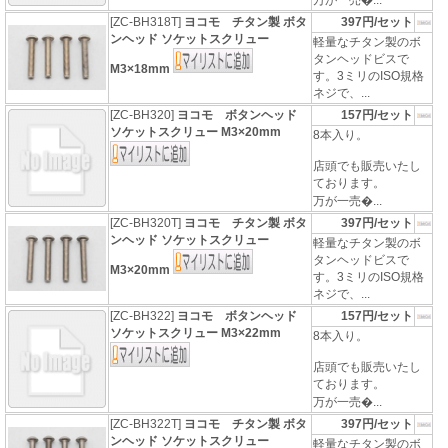
万が一売�...
[ZC-BH318T]
ヨコモ チタン製 ボタ
397円/セット
ンヘッド ソケットスクリュー
軽量なチタン製のボ
タンヘッドビスで
M3×18mm
す。3ミリのISO規格
ネジで、...
[ZC-BH320]
ヨコモ ボタンヘッド
157円/セット
ソケットスクリュー M3×20mm
8本入り。
店頭でも販売いたし
ております。
万が一売�...
[ZC-BH320T]
ヨコモ チタン製 ボタ
397円/セット
ンヘッド ソケットスクリュー
軽量なチタン製のボ
タンヘッドビスで
M3×20mm
す。3ミリのISO規格
ネジで、...
[ZC-BH322]
ヨコモ ボタンヘッド
157円/セット
ソケットスクリュー M3×22mm
8本入り。
店頭でも販売いたし
ております。
万が一売�...
[ZC-BH322T]
ヨコモ チタン製 ボタ
397円/セット
ンヘッド ソケットスクリュー
軽量なチタン製のボ