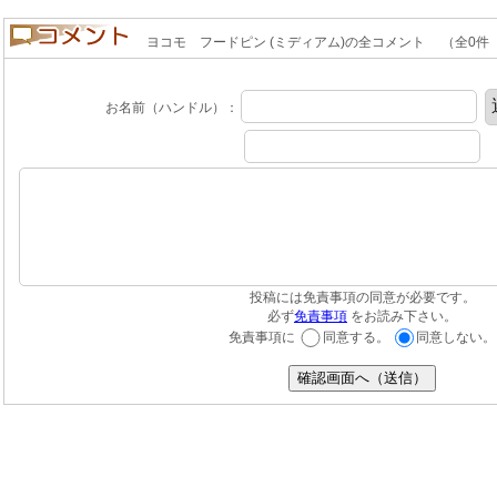
ヨコモ フードピン (ミディアム)の全コメント （全0件 良い(
お名前（ハンドル）：
投稿には免責事項の同意が必要です。
必ず
免責事項
をお読み下さい。
免責事項に
同意する。
同意しない。