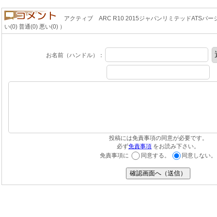
アクティブ ARC R10 2015ジャパンリミテッドATS
い(0) 普通(0) 悪い(0) ）
お名前（ハンドル）：
投稿には免責事項の同意が必要です。
必ず
免責事項
をお読み下さい。
免責事項に
同意する。
同意しない。