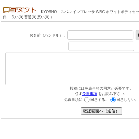
KYOSHO スバル インプレッサ WRC ホワイトボディセ
件 良い(0) 普通(0) 悪い(0) ）
お名前（ハンドル）：
投稿には免責事項の同意が必要です。
必ず
免責事項
をお読み下さい。
免責事項に
同意する。
同意しない。