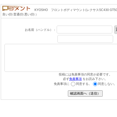
KYOSHO フロントボディマウント(レクサスSC430 GT5
良い(0) 普通(0) 悪い(0) ）
お名前（ハンドル）：
投稿には免責事項の同意が必要です。
必ず
免責事項
をお読み下さい。
免責事項に
同意する。
同意しない。