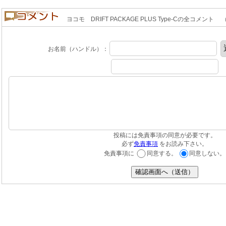
ヨコモ DRIFT PACKAGE PLUS Type-Cの全コメント （
お名前（ハンドル）：
投稿には免責事項の同意が必要です。
必ず
免責事項
をお読み下さい。
免責事項に
同意する。
同意しない。