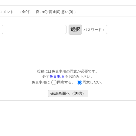
全コメント （全0件 良い(0) 普通(0) 悪い(0) ）
：
パスワード：
投稿には免責事項の同意が必要です。
必ず
免責事項
をお読み下さい。
免責事項に
同意する。
同意しない。