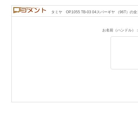
タミヤ OP.1055 TB-03 04スパーギヤ （96T）の
お名前（ハンドル）