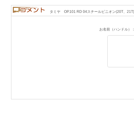
タミヤ OP.101 RD 04スチールピニオン(20T、21T
お名前（ハンドル）