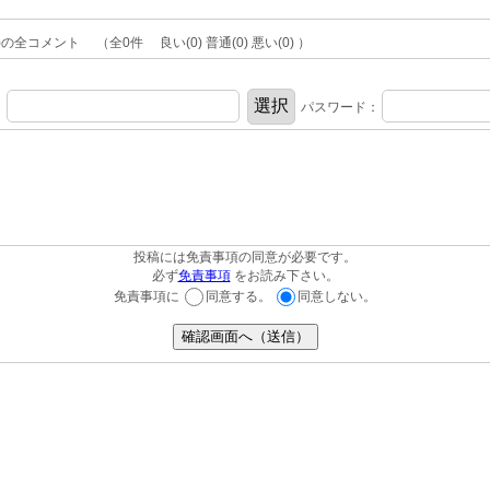
)の全コメント （全0件 良い(0) 普通(0) 悪い(0) ）
：
パスワード：
投稿には免責事項の同意が必要です。
必ず
免責事項
をお読み下さい。
免責事項に
同意する。
同意しない。