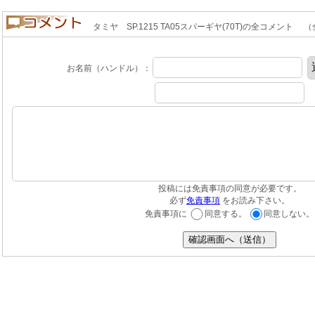
タミヤ SP.1215 TA05スパーギヤ(70T)の全コメント （全0
お名前（ハンドル）：
投稿には免責事項の同意が必要です。
必ず
免責事項
をお読み下さい。
免責事項に
同意する。
同意しない。