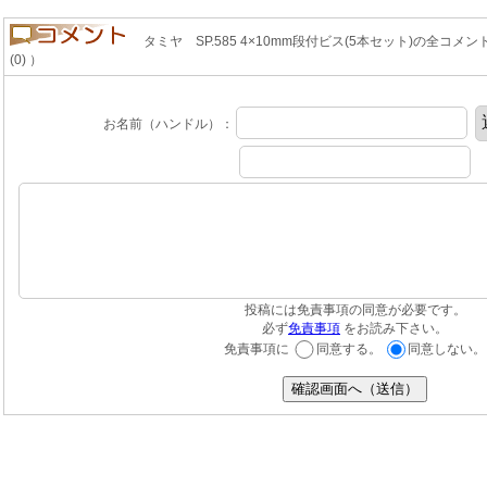
タミヤ SP.585 4×10mm段付ビス(5本セット)の全コメント
(0) ）
お名前（ハンドル）：
投稿には免責事項の同意が必要です。
必ず
免責事項
をお読み下さい。
免責事項に
同意する。
同意しない。