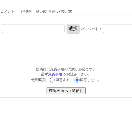
ント （全0件 良い(0) 普通(0) 悪い(0) ）
：
パスワード：
投稿には免責事項の同意が必要です。
必ず
免責事項
をお読み下さい。
免責事項に
同意する。
同意しない。