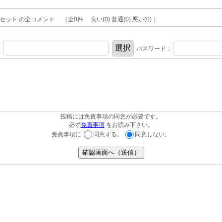
プロポセット の全コメント （全0件 良い(0) 普通(0) 悪い(0) ）
：
パスワード：
投稿には免責事項の同意が必要です。
必ず
免責事項
をお読み下さい。
免責事項に
同意する。
同意しない。