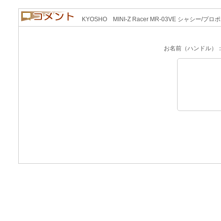
KYOSHO MINI-Z Racer MR-03VE シャシー/
お名前（ハンドル）