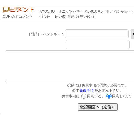
KYOSHO ミニッツバギー MB-010 ASF ボディ/シャシーセ
CUP の全コメント （全0件 良い(0) 普通(0) 悪い(0) ）
お名前（ハンドル）：
投稿には免責事項の同意が必要です。
必ず
免責事項
をお読み下さい。
免責事項に
同意する。
同意しない。